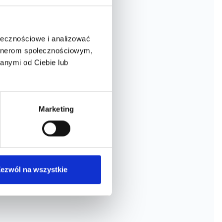
ołecznościowe i analizować
artnerom społecznościowym,
anymi od Ciebie lub
Marketing
Polityka prywatności i plików cookies
ezwól na wszystkie
Klauzula informacyjna RODO
Opcje dostępności
e